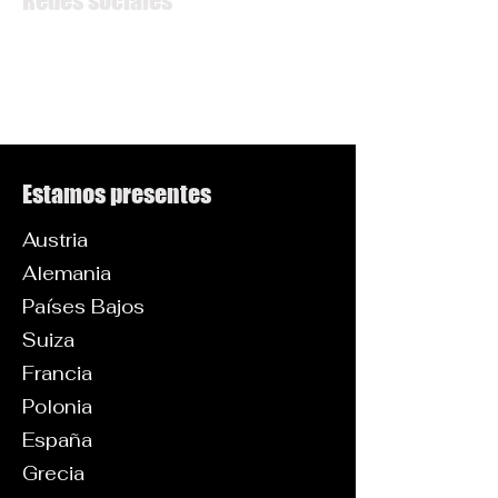
Redes sociales
Estamos presentes
Austria
Alemania
Países Bajos
Suiza
Francia
Polonia
España
Grecia