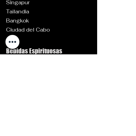
Singapur
Tailandia
Bangkok
Ciudad del Cabo
Bebidas Espirituosas
Vodkas
Ginebras
Producción propia
Políticas
Aviso legal
Política de privacidad