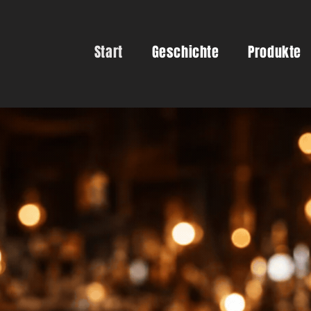
Start
Geschichte
Produkte