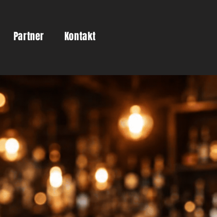
Partner
Kontakt